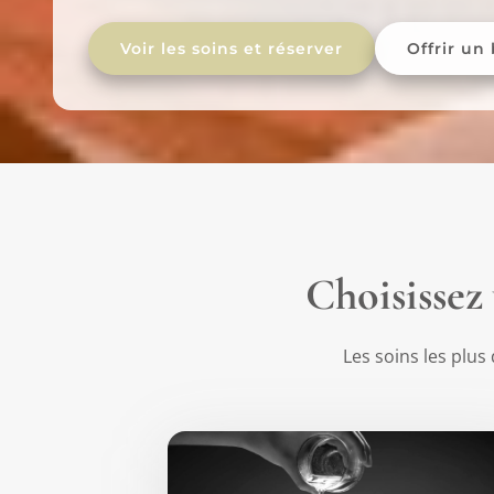
Voir les soins et réserver
Offrir un
Choisissez
Les soins les plu