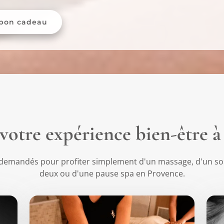
 bon cadeau
 votre expérience bien-être 
s demandés pour profiter simplement d'un massage, d'un s
deux ou d'une pause spa en Provence.