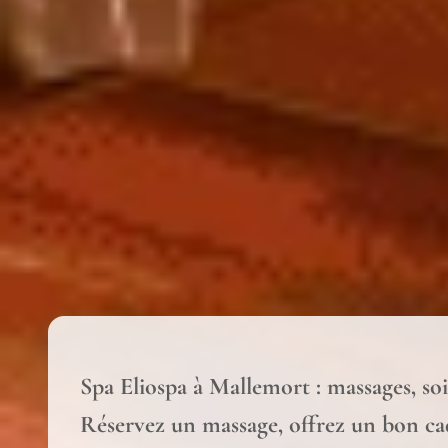
Spa Eliospa à Mallemort : massages, so
Réservez un massage, offrez un bon ca