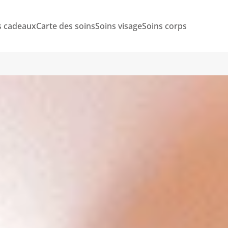
s cadeaux
Carte des soins
Soins visage
Soins corps