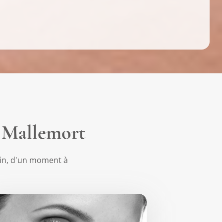
à Mallemort
oin, d'un moment à