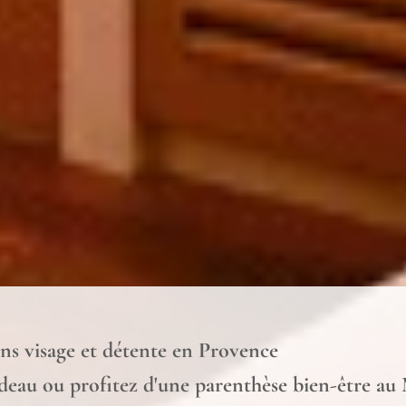
ins visage et détente en Provence
deau ou profitez d'une parenthèse bien-être au