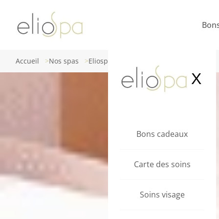
Bon
Accueil
Nos spas
Eliospa Mallemort
X
Bons cadeaux
Carte des soins
Soins visage