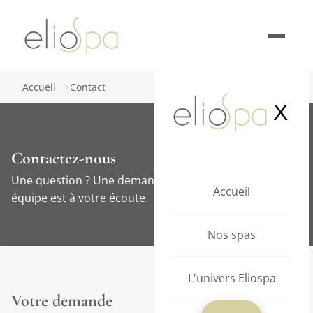
Ouvrir
le
menu
Accueil
Contact
X
Contactez-nous
Une question ? Une demande de réservation ? Notre
Accueil
équipe est à votre écoute.
Nos spas
L'univers Eliospa
Votre demande