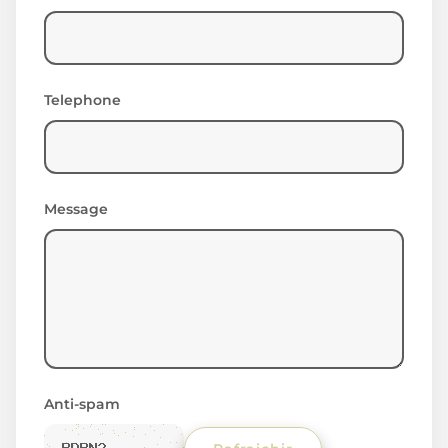
Telephone
Message
Anti-spam